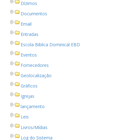
Dízimos
Documentos
Email
Entradas
Escola Biblica Dominical EBD
Eventos
Fornecedores
Geolocalização
Gráficos
Igrejas
lançamento
Leis
Livros/Mídias
Log do Sistema