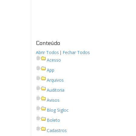
Conteúdo
|
Abrir Todos
Fechar Todos
Acesso
App
Arquivos
Auditoria
Avisos
Blog Sigloc
Boleto
Cadastros