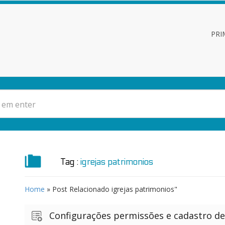
PRI
Tag :
igrejas patrimonios
Home
» Post Relacionado
igrejas patrimonios"
Configurações permissões e cadastro d