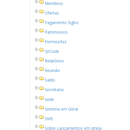
Membros
Ofertas
Pagamento Sigloc
Patrimonios
Permissões
QrCode
Relatórios
Reunião
Saldo
Secretaria
Sede
Sistema em Geral
SMS
Sobre Lançamentos em igreja