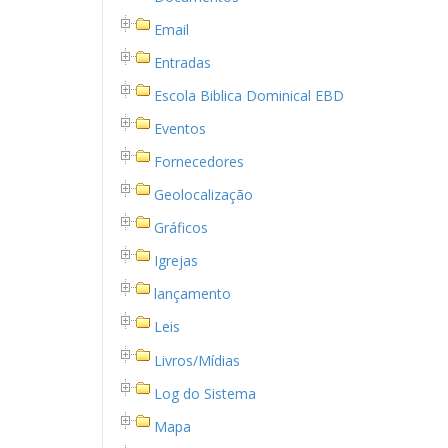
Email
Entradas
Escola Biblica Dominical EBD
Eventos
Fornecedores
Geolocalização
Gráficos
Igrejas
lançamento
Leis
Livros/Mídias
Log do Sistema
Mapa