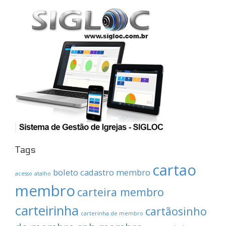
Tags
cartao
boleto
cadastro membro
acesso
atalho
membro
carteira membro
carteirinha
cartãosinho
carterinha de membro