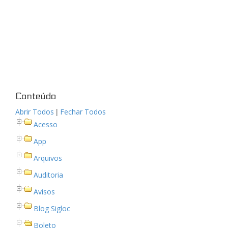
Conteúdo
|
Abrir Todos
Fechar Todos
Acesso
App
Arquivos
Auditoria
Avisos
Blog Sigloc
Boleto