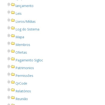
lançamento
Leis
Livros/Mídias
Log do Sistema
Mapa
Membros
Ofertas
Pagamento Sigloc
Patrimonios
Permissões
QrCode
Relatórios
Reunião