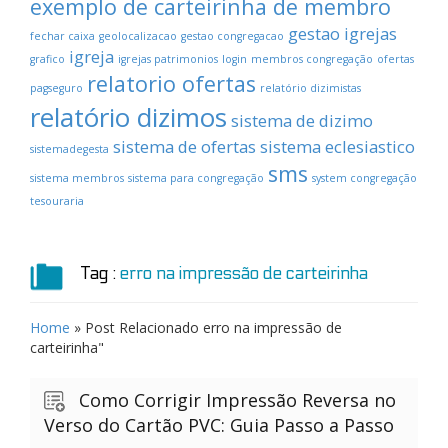
exemplo de carteirinha de membro
gestao igrejas
fechar caixa
geolocalizacao
gestao congregacao
igreja
grafico
igrejas patrimonios
login
membros congregação
ofertas
relatorio ofertas
pagseguro
relatório dizimistas
relatório dizimos
sistema de dizimo
sistema de ofertas
sistema eclesiastico
sistemadegesta
sms
sistema membros
sistema para congregação
system congregação
tesouraria
Tag :
erro na impressão de carteirinha
Home
» Post Relacionado
erro na impressão de
carteirinha"
Como Corrigir Impressão Reversa no
Verso do Cartão PVC: Guia Passo a Passo