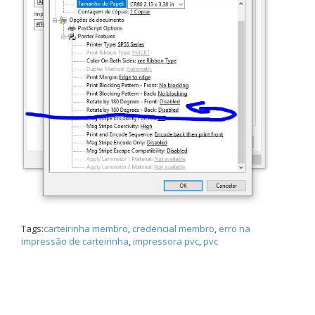
Tags:
carteirinha membro
,
credencial membro
,
erro na
impressão de carteirinha
,
impressora pvc
,
pvc