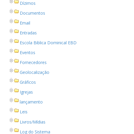
Dízimos
Documentos
Email
Entradas
Escola Biblica Dominical EBD
Eventos
Fornecedores
Geolocalização
Gráficos
Igrejas
lançamento
Leis
Livros/Mídias
Log do Sistema