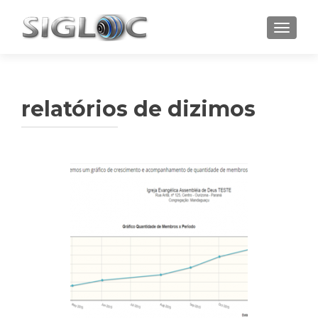
TOGGL
relatórios de dizimos