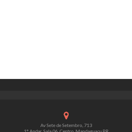
Av Sete de Setembro, 713
1° Andar, Sala 06, Centro, Mandaguaçu PR