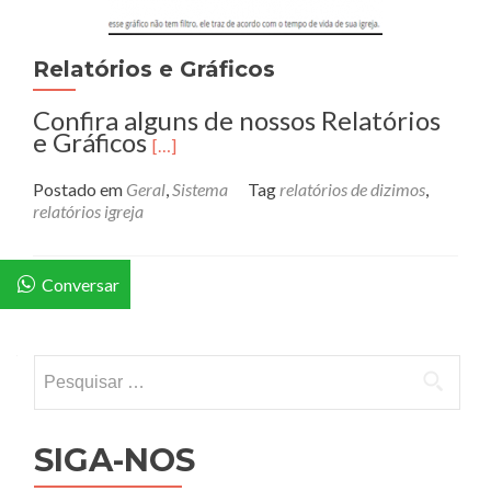
Relatórios e Gráficos
Confira alguns de nossos Relatórios
e Gráficos
[…]
Postado em
Geral
,
Sistema
Tag
relatórios de dizimos
,
relatórios igreja
Conversar
Posts navigation
Pesquisar por:
SIGA-NOS